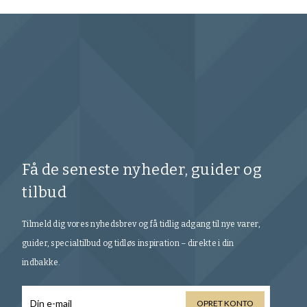
Få de seneste nyheder, guider og
tilbud
Tilmeld dig vores nyhedsbrev og få tidlig adgang til nye varer,
guider, specialtilbud og tidløs inspiration – direkte i din
indbakke.
OPRET KONTO