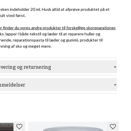
asken indeholder 20 ml. Husk altid at afprøve produktet på et
jult sted først.
r finder du vores andre produkter til forskellige skoreparationer
,
eks. lapper i både tekstil og læder til at reparere huller og
gnende, reparationspasta til læder og gummi, produkter til
rvning af sko og meget mere.
evering og returnering
nmeldelser