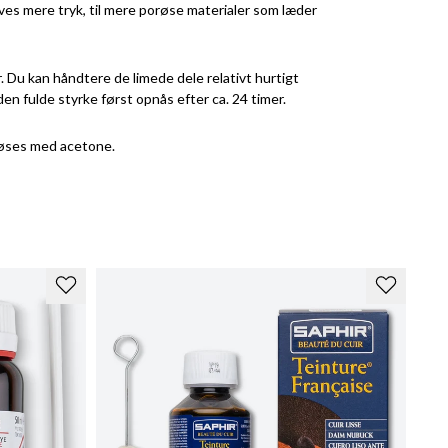
es mere tryk, til mere porøse materialer som læder
r. Du kan håndtere de limede dele relativt hurtigt
en fulde styrke først opnås efter ca. 24 timer.
løses med acetone.