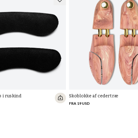
 i ruskind
Skoblokke af cedertræ
FRA 19 USD