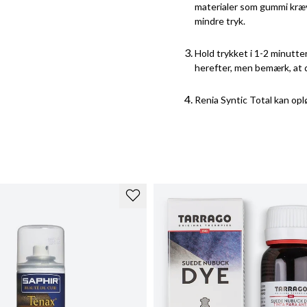
materialer som gummi kræv
mindre tryk.
Hold trykket i 1-2 minutte
herefter, men bemærk, at d
Renia Syntic Total kan op