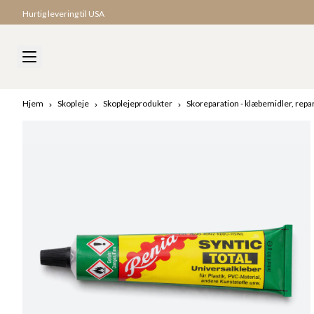
Hurtig levering til USA
Hjem
Skopleje
Skoplejeprodukter
Skoreparation - klæbemidler, repar