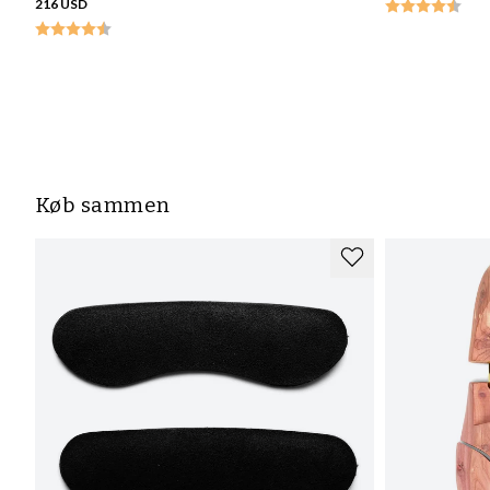
216 USD
Køb sammen