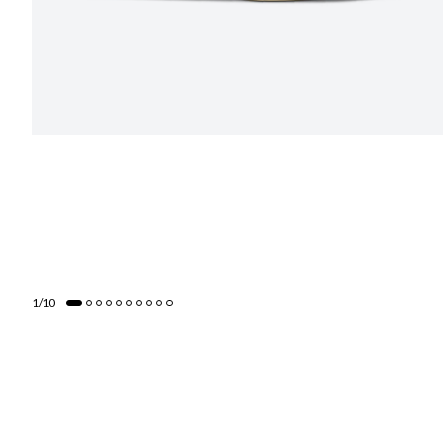
1
/
10