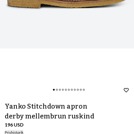
Yanko Stitchdown apron
derby mellembrun ruskind
196 USD
Prishistorik