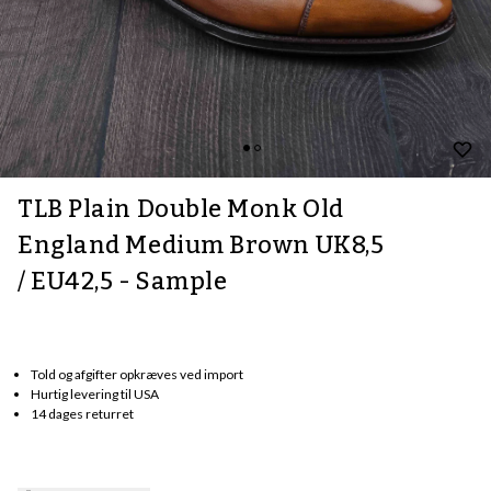
TLB Plain Double Monk Old
England Medium Brown UK8,5
/ EU42,5 - Sample
Told og afgifter opkræves ved import
Hurtig levering til USA
14 dages returret