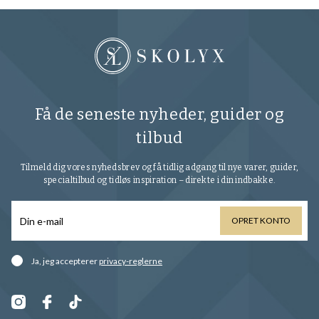
Få de seneste nyheder, guider og
tilbud
Tilmeld dig vores nyhedsbrev og få tidlig adgang til nye varer, guider,
specialtilbud og tidløs inspiration – direkte i din indbakke.
OPRET KONTO
Ja, jeg accepterer
privacy-reglerne