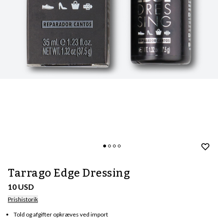
Tarrago Edge Dressing
10 USD
Prishistorik
Told og afgifter opkræves ved import