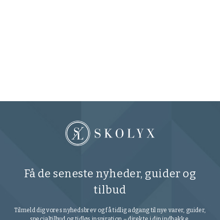
Få de seneste nyheder, guider og
tilbud
Tilmeld dig vores nyhedsbrev og få tidlig adgang til nye varer, guider,
specialtilbud og tidløs inspiration – direkte i din indbakke.