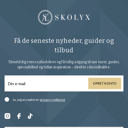
Få de seneste nyheder, guider og
tilbud
Tilmeld dig vores nyhedsbrev og få tidlig adgang til nye varer, guider,
specialtilbud og tidløs inspiration – direkte i din indbakke.
OPRET KONTO
Ja, jeg accepterer
privacy-reglerne