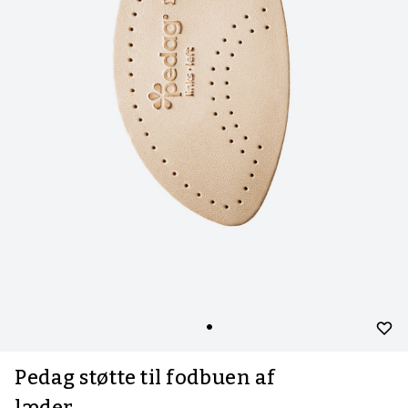
Pedag støtte til fodbuen af
læder