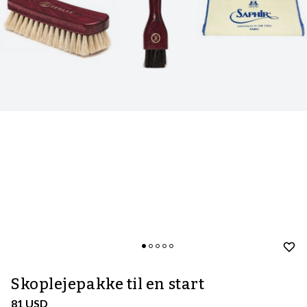
Skoplejepakke til en start
81 USD