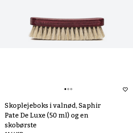
Skoplejeboks i valnød, Saphir
Pate De Luxe (50 ml) og en
skobørste