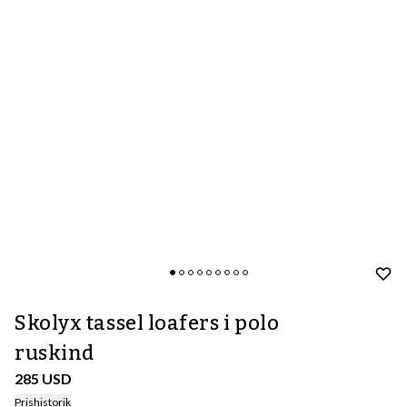
Skolyx tassel loafers i polo
ruskind
285 USD
Prishistorik