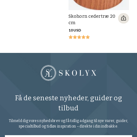
Skohorn cedertræ 20
cm
10 USD
Få de seneste nyheder, guider og
tilbud
Tilmeld dig vores nyhedsbrev og få tidlig adgang til nye varer, guider,
specialtilbud og tidløs inspiration – direkte i din indbakke.