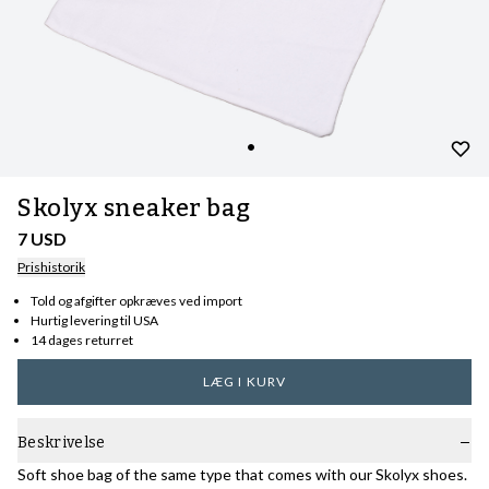
Skolyx sneaker bag
7 USD
Prishistorik
Told og afgifter opkræves ved import
Hurtig levering til USA
14 dages returret
LÆG I KURV
Beskrivelse
Soft shoe bag of the same type that comes with our Skolyx shoes.