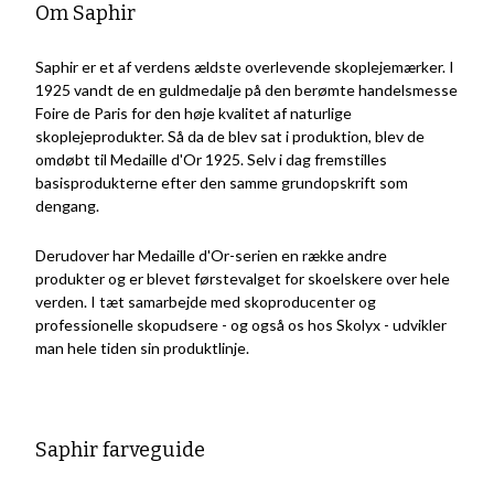
Om Saphir
Saphir er et af verdens ældste overlevende skoplejemærker. I
1925 vandt de en guldmedalje på den berømte handelsmesse
Foire de Paris for den høje kvalitet af naturlige
skoplejeprodukter. Så da de blev sat i produktion, blev de
omdøbt til Medaille d'Or 1925. Selv i dag fremstilles
basisprodukterne efter den samme grundopskrift som
dengang.
Derudover har Medaille d'Or-serien en række andre
produkter og er blevet førstevalget for skoelskere over hele
verden.
I tæt samarbejde med skoproducenter og
professionelle skopudsere - og også os hos Skolyx - udvikler
man hele tiden sin produktlinje.
Saphir farveguide