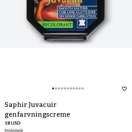
Saphir Juvacuir
genfarvningscreme
18 USD
Prishistorik