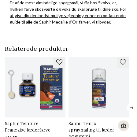
Et af de mest almindelige spørgsmål, vi får hos Skolyx, er,
hvilken farve skosværte og voks du skal bruge til dine sko.
For
at give dig den bedst mulige vejledning
er her en omfattende
guide
til alle de Saphir Medaille d'Or-farver, vi tilbyder
.
Relaterede produkter
Saphir Teinture
Saphir Tenax
Francaise læderfarve
spraymaling til læder
og gummi