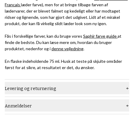
Francais
læder farve), men for at bringe tilbage farven af ​​
lædervarer, der er blevet falmet og kedeligt eller har modtaget
ridser og lignende, som har gjort det udgivet. Lidt af et mirakel
produkt, der kan få virkelig slidt læder look som ny igen.
Fås i forskellige farver, kan du bruge vores
Saphir farve guide
at
finde de bedste.
Du kan læse mere om, hvordan du bruger
produktet, nedenfor og i
denne vejledning
.
En flaske indeholdende 75 ml. Husk at teste på skjulte områder
først for at sikre, at resultatet er det, du ønsker.
Levering og returnering
Anmeldelser