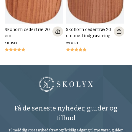
Skohorn cedertræ 20
Skohorn cedertræ 20
cm
cm med indgravering
10 USD
25 USD
Få de seneste nyheder, guider og
tilbud
Tilmeld dig vores nyhedsbrev og få tidlig adgang til nye varer, guider,