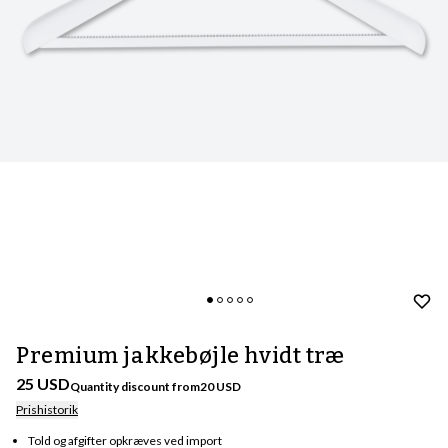
Premium jakkebøjle hvidt træ
25 USD
Quantity discount from
20
USD
Prishistorik
Told og afgifter opkræves ved import