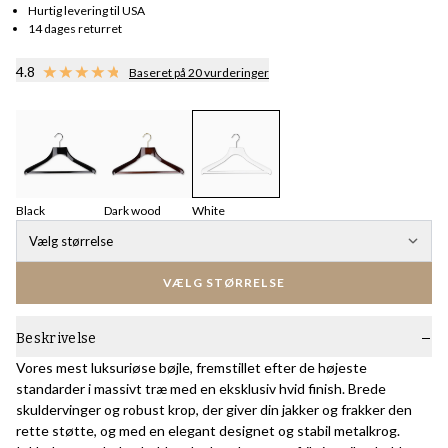
Hurtig levering til USA
14 dages returret
4.8
Baseret på 20 vurderinger
Black
Dark wood
White
Vælg størrelse
VÆLG STØRRELSE
Beskrivelse
Vores mest luksuriøse bøjle, fremstillet efter de højeste
standarder i massivt træ med en eksklusiv hvid finish. Brede
skuldervinger og robust krop, der giver din jakker og frakker den
rette støtte, og med en elegant designet og stabil metalkrog.