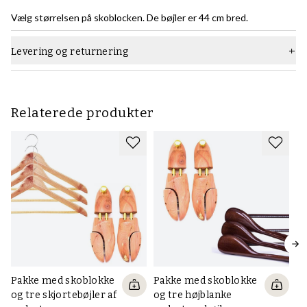
Vælg størrelsen på skoblocken. De bøjler er 44 cm bred.
Levering og returnering
Relaterede produkter
Pakke med skoblokke
Pakke med skoblokke
og tre skjortebøjler af
og tre højblanke