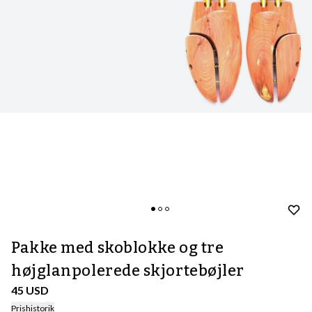
Pakke med skoblokke og tre
højglanpolerede skjortebøjler
45 USD
Prishistorik