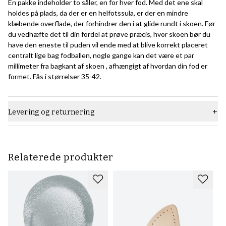
En pakke indeholder to såler, en for hver fod. Med det ene skal
holdes på plads, da der er en helfotssula, er der en mindre
klæbende overflade, der forhindrer den i at glide rundt i skoen. Før
du vedhæfte det til din fordel at prøve præcis, hvor skoen bør du
have den eneste til puden vil ende med at blive korrekt placeret
centralt lige bag fodballen, nogle gange kan det være et par
millimeter fra bagkant af skoen , afhængigt af hvordan din fod er
formet. Fås i størrelser 35-42.
Levering og returnering
Relaterede produkter