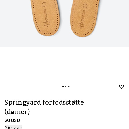
Springyard forfodsstøtte
(damer)
20 USD
Prishistorik