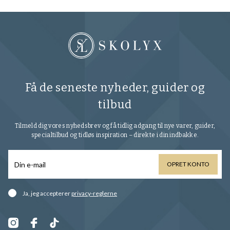
Få de seneste nyheder, guider og
tilbud
Tilmeld dig vores nyhedsbrev og få tidlig adgang til nye varer, guider,
specialtilbud og tidløs inspiration – direkte i din indbakke.
OPRET KONTO
Ja, jeg accepterer
privacy-reglerne