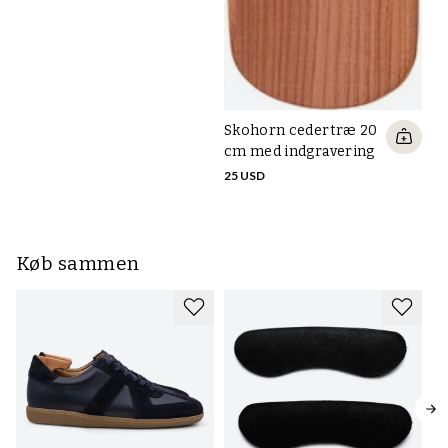
Skohorn cedertræ 20
cm med indgravering
25 USD
Køb sammen