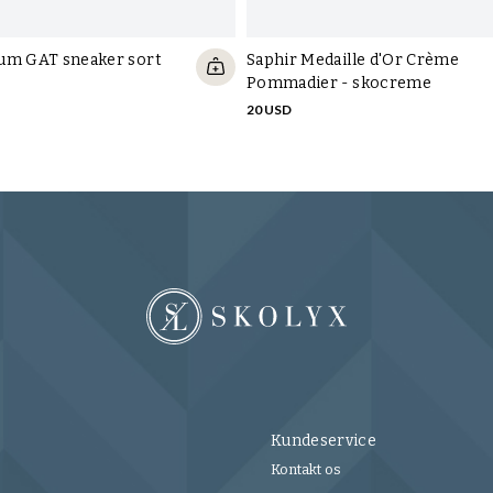
um GAT sneaker sort
Saphir Medaille d'Or Crème
Pommadier - skocreme
20 USD
Kundeservice
Kontakt os