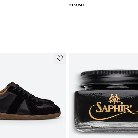
216 USD