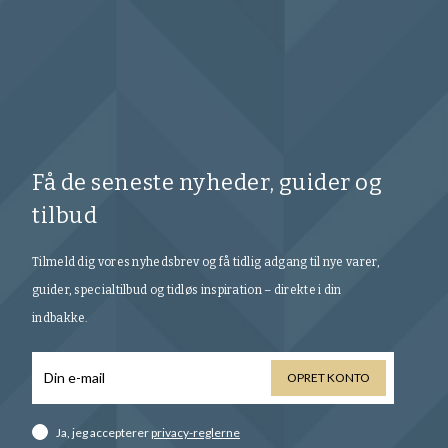
Få de seneste nyheder, guider og
tilbud
Tilmeld dig vores nyhedsbrev og få tidlig adgang til nye varer,
guider, specialtilbud og tidløs inspiration – direkte i din
indbakke.
OPRET KONTO
Ja, jeg accepterer
privacy-reglerne