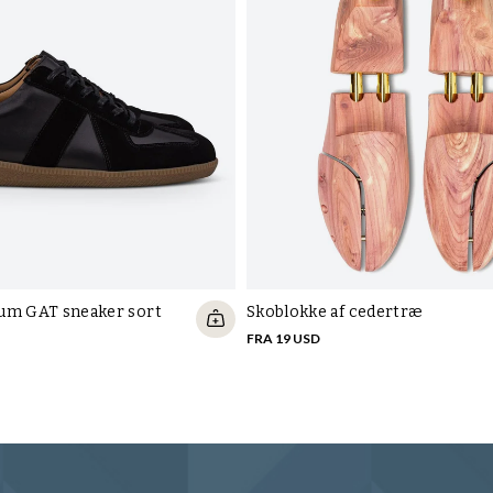
um GAT sneaker sort
Skoblokke af cedertræ
FRA 19 USD