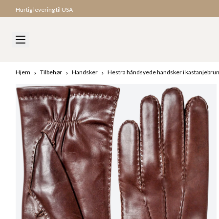
Hurtig levering til USA
Hjem
Tilbehør
Handsker
Hestra håndsyede handsker i kastanjebru