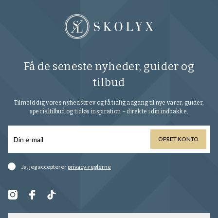
Få de seneste nyheder, guider og
tilbud
Tilmeld dig vores nyhedsbrev og få tidlig adgang til nye varer, guider,
specialtilbud og tidløs inspiration – direkte i din indbakke.
OPRET KONTO
Ja, jeg accepterer
privacy-reglerne