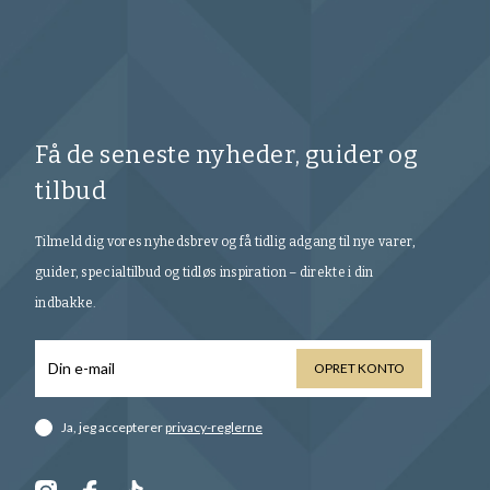
Få de seneste nyheder, guider og
tilbud
Tilmeld dig vores nyhedsbrev og få tidlig adgang til nye varer,
guider, specialtilbud og tidløs inspiration – direkte i din
indbakke.
OPRET KONTO
Ja, jeg accepterer
privacy-reglerne