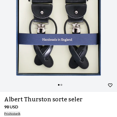
Albert Thurston sorte seler
98 USD
Prishistorik