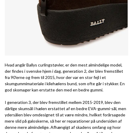
Hvad angår Ballys curlingstøvler, er den mest almindelige model,
der findes i svenske hjem i dag, generation 2, der blev fremstillet
fra 90'erne og frem til 2015, hvor der var en stor fejl i et
skumgummimateriale i kilehælens bund, som ofte går i stykker. En
god skomager kan erstatte den med en bedre gummi.
I generation 3, der blev fremstillet mellem 2015-2019, blev den
dårlige skumsål i hælen erstattet af en bedre EVA-gummi-sål, men
ydersålen blev omdesignet til at være mindre, hvilket forårsagede
mere slid på galoskerne, så her er reparationer på undersiden af
denne mere almindelige. Afhængigt af skadens omfang og hvor