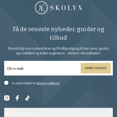
Få de seneste nyheder, guider og
tilbud
Tilmeld dig vores nyhedsbrev og få tidlig adgang til nye varer, guider,
specialtilbud og tidløs inspiration – direkte i din indbakke.
OPRET KONTO
Ja, jeg accepterer
privacy-reglerne
Kundeservice