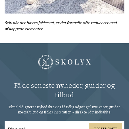
Selv når der bæres jakkesæt, er det formelle ofte reduceret med
afslappede elementer.
Få de seneste nyheder, guider og
tilbud
Tilmeld dig vores nyhedsbrev og få tidlig adgang til nye varer, guider,
specialtilbud og tidløs inspiration – direkte i din indbakke.
OPRET KONTO