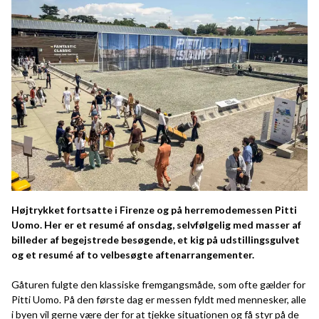
Højtrykket fortsatte i Firenze og på herremodemessen Pitti
Uomo. Her er et resumé af onsdag, selvfølgelig med masser af
billeder af begejstrede besøgende, et kig på udstillingsgulvet
og et resumé af to velbesøgte aftenarrangementer.
Gåturen fulgte den klassiske fremgangsmåde, som ofte gælder for
Pitti Uomo. På den første dag er messen fyldt med mennesker, alle
i byen vil gerne være der for at tjekke situationen og få styr på de